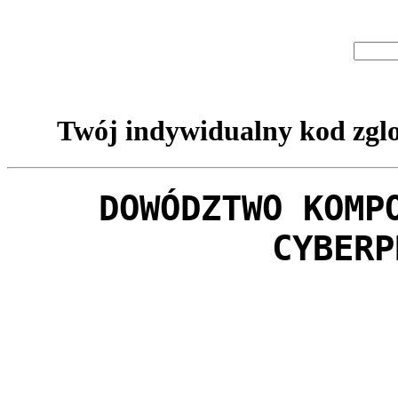
Twój indywidualny kod zglo
DOWÓDZTWO KOMP
CYBERP