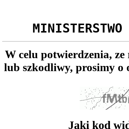
MINISTERSTWO
W celu potwierdzenia, ze
lub szkodliwy, prosimy o 
Jaki kod wi